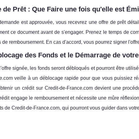
e de Prêt : Que Faire une fois qu'elle est Ém
demande est approuvée, vous recevrez une offre de prêt détaillan
ment ce document avant de s'engager. Prenez le temps de compre
 de remboursement. En cas d'accord, vous pourrez signer l'offr
locage des Fonds et le Démarrage de votre
l'offre signée, les fonds seront débloqués et pourront être utili
.com veille à un déblocage rapide pour que vous puissiez réal
obtenir un crédit sur Credit-de-France.com devient une procéd
édit engage le remboursement et nécessite une mûre réflexion. 
ts de Credit-de-France.com, qui pourront vous guider dans votre