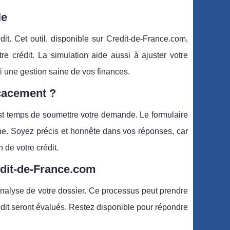
le
dit. Cet outil, disponible sur Credit-de-France.com,
re crédit. La simulation aide aussi à ajuster votre
 une gestion saine de vos finances.
cacement ?
 est temps de soumettre votre demande. Le formulaire
che. Soyez précis et honnête dans vos réponses, car
n de votre crédit.
edit-de-France.com
nalyse de votre dossier. Ce processus peut prendre
rédit seront évalués. Restez disponible pour répondre