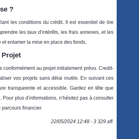
ise ?
t les conditions du crédit. Il est essentiel de lire
ndre les taux d'intérêts, les frais annexes, et les
e et entamer la mise en place des fonds.
 Projet
sés conformément au projet initialement prévu. Credit-
iser vos projets sans délai inutile. En suivant ces
ure transparente et accessible. Gardez en tête que
Pour plus d'informations, n'hésitez pas à consulter
 parcours financier.
22/05/2024 12:48 - 3 329 aff.