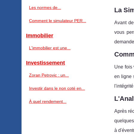
Les normes de...
La Sim
Comment le simulateur PER...
Avant de 
vous perm
Immobilier
demande e
L'immobilier est une...
Comme
Investissement
Une fois 
Zoran Petrovic : un...
en ligne 
l'intégri
Investir dans le non coté en...
L'Anal
À quel rendement...
Après réc
quelques 
à d'éven