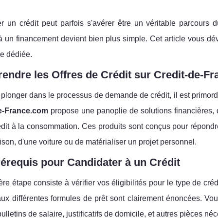
r un crédit peut parfois s'avérer être un véritable parcours
 un financement devient bien plus simple. Cet article vous dévo
e dédiée.
ndre les Offres de Crédit sur Credit-de-F
plonger dans le processus de demande de crédit, il est primordi
e-France.com
propose une panoplie de solutions financières, d
édit à la consommation. Ces produits sont conçus pour répondre 
son, d'une voiture ou de matérialiser un projet personnel.
érequis pour Candidater à un Crédit
re étape consiste à vérifier vos éligibilités pour le type de cré
ux différentes formules de prêt sont clairement énoncées. Vous
bulletins de salaire, justificatifs de domicile, et autres pièces né