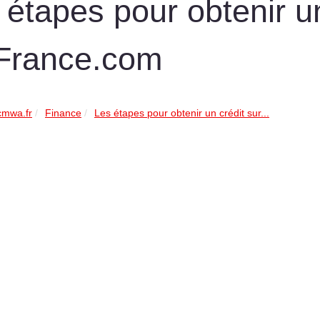
 étapes pour obtenir un
France.com
cmwa.fr
Finance
Les étapes pour obtenir un crédit sur...