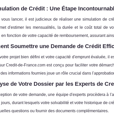
ulation de Crédit : Une Étape Incontournab
vous lancer, il est judicieux de réaliser une simulation de cré
et d'estimer les mensualités, la durée et le coût total de vot
n fonction de votre capacité de remboursement, assurant ainsi
nt Soumettre une Demande de Crédit Effi
votre projet bien défini et votre capacité d'emprunt évaluée, il
sur Credit-de-France.com est conçu pour faciliter votre démar
té des informations fournies joue un rôle crucial dans l'approbatio
yse de Votre Dossier par les Experts de Cr
eption de votre demande, une équipe d'experts procèdera à l'a
jours, durant lesquels votre solvabilité et votre historique de c
tuelles questions ou fournir des documents complémentaires.