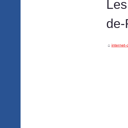
Les
de-
internet-