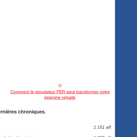
Comment le simulateur PER peut transformer votre
épargne retraite
ernières chroniques.
1 151 aff.