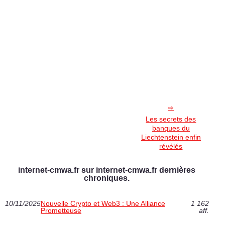
Les secrets des
banques du
Liechtenstein enfin
révélés
internet-cmwa.fr sur internet-cmwa.fr dernières
chroniques.
10/11/2025
Nouvelle Crypto et Web3 : Une Alliance
1 162
Prometteuse
aff.