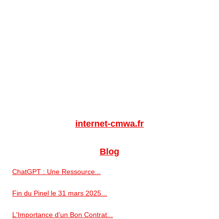
internet-cmwa.fr
Blog
ChatGPT : Une Ressource...
Fin du Pinel le 31 mars 2025...
L'Importance d'un Bon Contrat...