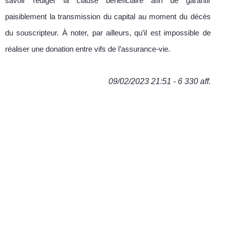
savoir rédiger la clause bénéficiaire afin de garantir
paisiblement la transmission du capital au moment du décès
du souscripteur. À noter, par ailleurs, qu’il est impossible de
réaliser une donation entre vifs de l’assurance-vie.
09/02/2023 21:51 - 6 330 aff.