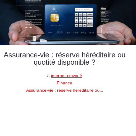
Assurance-vie : réserve héréditaire ou
quotité disponible ?
internet-cmwa.fr
Finance
Assurance-vie : réserve héréditaire ou...