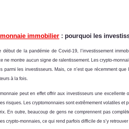
omonnaie immobilier
: pourquoi les investiss
e début de la pandémie de Covid-19, l’investissement immobi
e ne montre aucun signe de ralentissement. Les crypto-monnaies
es parmi les investisseurs. Mais, ce n’est que récemment que 
eurs à la fois.
monnaie peut en effet offrir aux investisseurs une excellente 
es risques. Les cryptomonnaies sont extrêmement volatiles et pe
prix. En outre, beaucoup de gens ne comprennent pas complète
s crypto-monnaies, ce qui rend parfois difficile de s’y retrouv