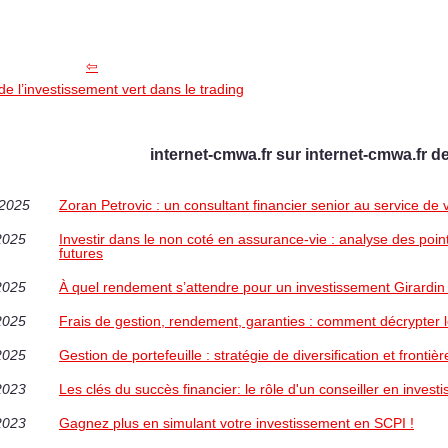
de l’investissement vert dans le trading
internet-cmwa.fr sur internet-cmwa.fr d
/2025
Zoran Petrovic : un consultant financier senior au service de 
2025
Investir dans le non coté en assurance-vie : analyse des points
futures
2025
À quel rendement s’attendre pour un investissement Girardin 
2025
Frais de gestion, rendement, garanties : comment décrypter l
2025
Gestion de portefeuille : stratégie de diversification et frontièr
2023
Les clés du succès financier: le rôle d'un conseiller en invest
2023
Gagnez plus en simulant votre investissement en SCPI !