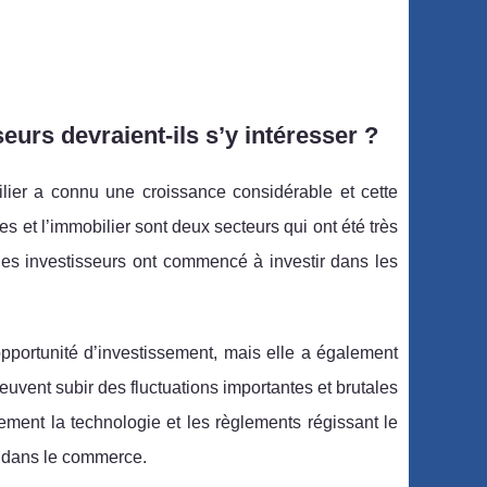
eurs devraient-ils s’y intéresser ?
lier a connu une croissance considérable et cette
 et l’immobilier sont deux secteurs qui ont été très
les investisseurs ont commencé à investir dans les
opportunité d’investissement, mais elle a également
uvent subir des fluctuations importantes et brutales
ment la technologie et les règlements régissant le
er dans le commerce.